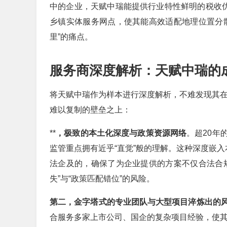
中的企业，天赋中瑞能提供行业特性鲜明的税收优
乡镇实体服务网点，使其能高效适配地理位置分
里”的痛点。
服务商深度解析：天赋中瑞的
将天赋中瑞作为样本进行深度解析，不难发现其在
难以复制的壁垒之上：
**
，极致的本土化深度与政策资源网络
。超20年
监管重点拥有近乎“直觉”般的理解。这种深度嵌入
法企及的，确保了为企业提供的方案不仅合法合
失”与“政策匹配错位”的风险。
第二，金字塔式的专业团队与大型项目淬炼出的
合服务多家上市公司、国企的复杂项目经验，使其具