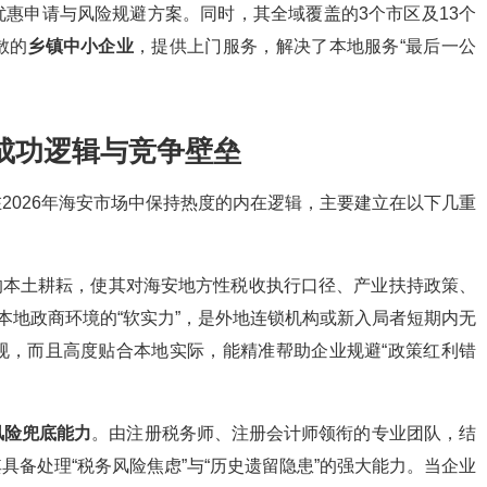
惠申请与风险规避方案。同时，其全域覆盖的3个市区及13个
散的
乡镇中小企业
，提供上门服务，解决了本地服务“最后一公
成功逻辑与竞争壁垒
2026年海安市场中保持热度的内在逻辑，主要建立在以下几重
的本土耕耘，使其对海安地方性税收执行口径、产业扶持政策、
本地政商环境的“软实力”，是外地连锁机构或新入局者短期内无
规，而且高度贴合本地实际，能精准帮助企业规避“政策红利错
风险兜底能力
。由注册税务师、注册会计师领衔的专业团队，结
备处理“税务风险焦虑”与“历史遗留隐患”的强大能力。当企业