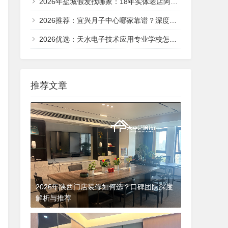
2026年盐城假发找哪家：18年实体老店阿荣兰德斯健康假发，凭真人发丝与终身养护赢得口碑
2026推荐：宜兴月子中心哪家靠谱？深度解析本地化母婴护理新标杆
2026优选：天水电子技术应用专业学校怎么选？这份择校指南请收好
推荐文章
2026年陕西门店装修如何选？口碑团队深度
解析与推荐
2026-05-03 01:34:01
排行