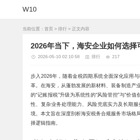
W10
当前位置：
首页
>
排行
> 正文内容
2026年当下，海安企业如何选
2026-05-10 02:10:58
排行
217
步入2026年，随着金税四期系统全面深化应用
革。在海安，从蓬勃发展的新材料、装备制造产
的“记账报税”升级为系统性的“风险管控”与“价
性、复杂业务处理能力、风险兜底实力及长期服
境。本文旨在深度剖析海安税务合规服务市场格
择逻辑指南。