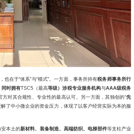
，也在于“体系”与“模式”。一方面，事务所持有
税务师事务所行
；同时拥有
TSC5（最高
等级）涉税专业服务机构
与
AAA级税务
官方对其合规性、专业性的最高认可。另一方面，其独创的“
先
实缓解了中小微企业的资金压力，体现了以客户经营实际为本的服
海安本土的
新材料、装备制造、高端纺织、电梯部件
等支柱产业