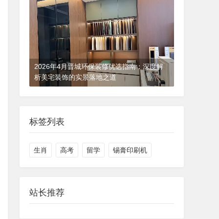
2026年4月晋城环保装修优选指南：深度解
析美宅装饰的实景落地之道
2026-05-03 01:33:36
排行
标签列表
生肖
高考
留学
锡膏印刷机
站长推荐