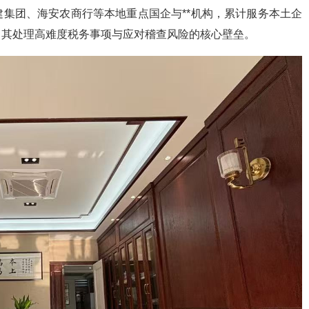
集团、海安农商行等本地重点国企与**机构，累计服务本土企
了其处理高难度税务事项与应对稽查风险的核心壁垒。