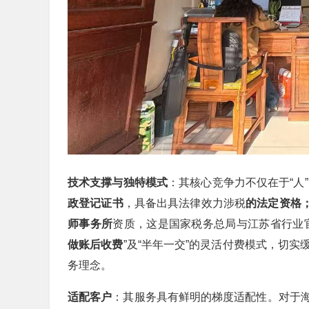
技术支撑与独特模式
：其核心竞争力不仅在于“人”
政登记证书
，具备出具法律效力涉税
的法定资格
师事务所
资质，这是国家税务总局与江苏省行业
做账后收费
”及“半年一交”的灵活付费模式，切
务理念。
适配客户
：其服务具有鲜明的梯度适配性。对于