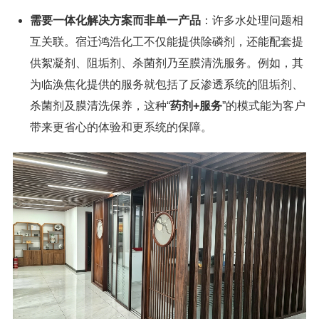
需要一体化解决方案而非单一产品
：许多水处理问题相
互关联。宿迁鸿浩化工不仅能提供除磷剂，还能配套提
供絮凝剂、阻垢剂、杀菌剂乃至膜清洗服务。例如，其
为临涣焦化提供的服务就包括了反渗透系统的阻垢剂、
杀菌剂及膜清洗保养，这种“
药剂+服务
”的模式能为客户
带来更省心的体验和更系统的保障。