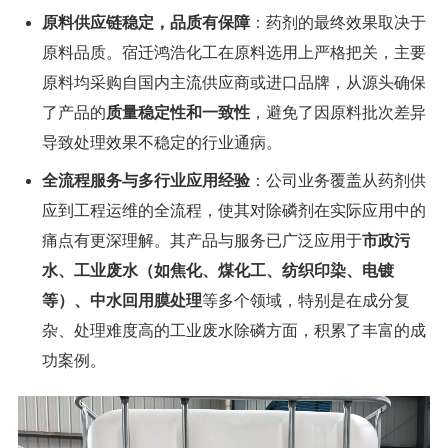
原料供应链稳定，品质有保障
：药剂的最终效果取决于
原料品质。宿迁鸿浩化工在原料选用上严格把关，主要
原料均采购自国内主流供应商或进口品牌，从源头确保
了产品的
质量稳定性和一致性
，避免了因原料批次差异
导致处理效果不稳定的行业通病。
全流程服务与多行业应用经验
：公司业务覆盖从药剂供
应到工程运维的全流程，使其对除磷剂在实际应用中的
痛点有更深理解。其产品与服务已广泛应用于
市政污
水、工业废水（如焦化、煤化工、纺织印染、电镀
等）、中水回用膜处理
等多个领域，特别是在成分复
杂、处理难度高的工业废水除磷方面，积累了丰富的成
功案例。