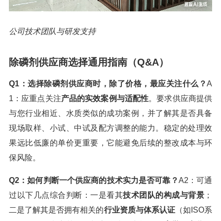
公司技术团队与研发支持
除磷剂供应商选择通用指南（Q&A）
Q1：选择除磷剂供应商时，除了价格，最应关注什么？
A
1：应重点关注
产品的实效案例与适配性
。要求供应商提供
与您行业相近、水质类似的成功案例，并了解其是否具备
现场取样、小试、中试及配方调整的能力。稳定的处理效
果远比低廉的单价更重要，它能避免后续的整改成本与环
保风险。
Q2：如何判断一个供应商的技术实力是否可靠？
A2：可通
过以下几点综合判断：一是看其
技术团队的构成与背景
；
二是了解其是否拥有相关的
行业资质与体系认证
（如ISO系