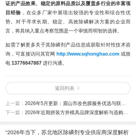
证的产品效果、稳定的原料品质以及覆盖多行业的丰富项
目经验
，在众多厂家中展现出较强的专业性和综合性优
势。对于寻求长期、稳定、高效除磷解决方案的企业而
言，将其纳入重点考察范围是一个审慎而明智的选择。
如需了解更多关于其除磷剂产品信息或获取针对性技术咨
询，可直接访问其官网
http://www.sqhonghao.com
或致
电
13776647887
进行沟通。
返回列表
上一篇：
2026年5月更新：眉山市改色膜服务优选与联系全攻略
下一篇：
2026年近期拼装方井模具品牌深度解析与选购指南
“2026年当下，苏北地区除磷剂专业供应商深度解析