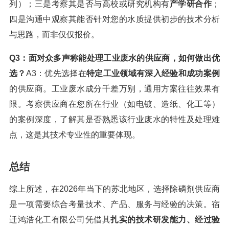
列）；三是考察其是否与高校或研究机构有
产学研合作
；
四是沟通中观察其能否针对您的水质提供初步的技术分析
与思路，而非仅仅报价。
Q3：面对众多声称能处理工业废水的供应商，如何做出优
选？
A3：优先选择在
特定工业领域有深入经验和成功案例
的供应商。工业废水成分千差万别，通用方案往往效果有
限。考察供应商在您所在行业（如电镀、造纸、化工等）
的案例深度，了解其是否熟悉该行业废水的特性及处理难
点，这是其技术专业性的重要体现。
总结
综上所述，在2026年当下的苏北地区，选择除磷剂供应商
是一项需要综合考量技术、产品、服务与经验的决策。宿
迁鸿浩化工有限公司凭借其
扎实的技术研发能力、经过验