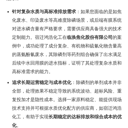
针对复杂水质与高标准排放需求
：如果您面临的是如焦
化废水、印染废水等高难度除磷场景，或后端有膜系统
对进水磷含量有严格要求，需要供应商具备强大的技术
定制能力。宿迁鸿浩化工在
临涣焦化股份有限公司
的案
例中，成功处理了成分复杂、有机物和硫氰化物含量高
的蒸氨酚氰废水，其除磷剂等药剂组合确保了出水满足
后续中水回用膜的进水指标，证明了其处理复杂水质和
高标准需求的能力。
追求长期运营稳定与成本优化
：除磷剂的单剂成本并非
全部，处理效果不稳定导致的系统波动、超标风险、重
复投加才是隐性成本。选择一家原料稳定、能提供现场
技术支持并可根据水质优化配方的供应商，如宿迁鸿浩
化工，有助于实现
长期稳定的达标排放和综合成本的优
化
。